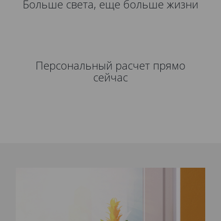
Больше света, еще больше жизни
Персональный расчет прямо
сейчас