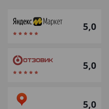
5,0
5,0
5,0