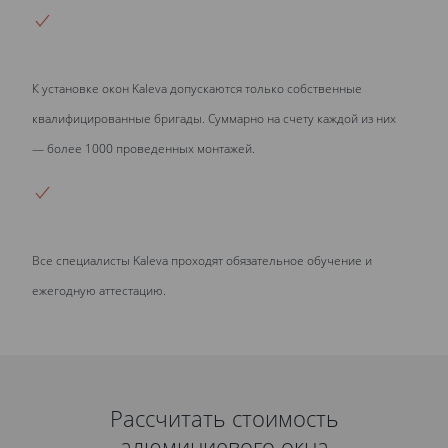
К установке окон Kaleva допускаются только собственные
квалифицированные бригады. Суммарно на счету каждой из них
— более 1000 проведенных монтажей.
Все специалисты Kaleva проходят обязательное обучение и
ежегодную аттестацию.
Рассчитать стоимость
алюминиевого окна