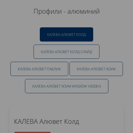
Профили - алюминий
КАЛЕВА АЛЮВЕТ КОЛД
КАЛЕВА АЛЮВЕТ КОЛД СЛАЙД
КАЛЕВА АЛЮВЕТ ПАБЛИК
КАЛЕВА АЛЮВЕТ ХОУМ
КАЛЕВА АЛЮВЕТ ХОУМ WINDOW HIDDEN
КАЛЕВА Алювет Колд