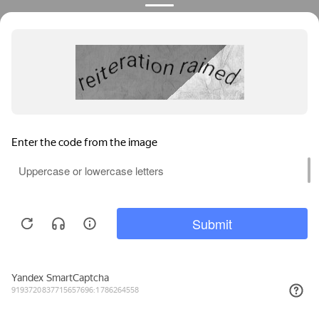
Мы используем файлы cookie, метрические программы и системы
аналитики. Продолжая работу с сайтом, вы соглашаетесь с
Политикой обработки персональных данных
и Правилами
пользования сайтом.
ПРИНЯТЬ