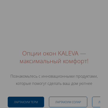
Опции окон KALEVA —
максимальный комфорт!
Познакомьтесь с инновационными продуктами,
которые помогут сделать ваш дом уютнее
ЛАРТАХОУМ ТЕРМ
ЛАРТАХОУМ СОЛАР
ЛАРТА