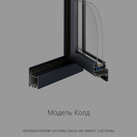
т
Модель Колд
Алюминиевая основа окна не имеет системы