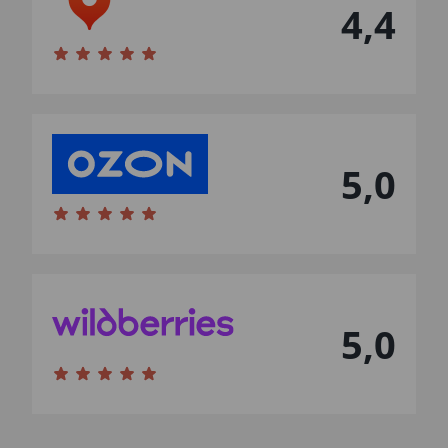
4,4
5,0
5,0