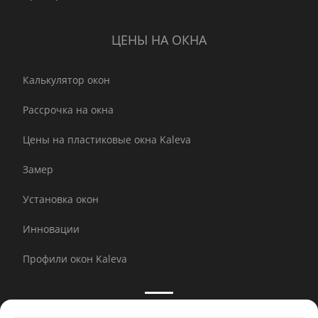
ЦЕНЫ НА ОКНА
Калькулятор окон
Рассрочка на окна
Цены на пластиковые окна Kaleva
Замер
Установка окон
Инновации
Профили окон Kaleva
Принимаем к оплате: