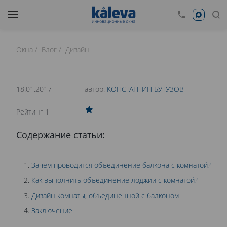
Окна
Блог
Дизайн
время чтения: 15 минут
Нет времени читать?
18.01.2017
автор:
КОНСТАНТИН БУТУЗОВ
0
Рейтинг 1
СОВМЕЩЕНИЕ КОМНАТ С БАЛКОНОМ ИЛИ
Содержание статьи:
ЛОДЖИЕЙ
Зачем проводится объединение балкона с комнатой?
Как выполнить объединение лоджии с комнатой?
Дизайн комнаты, объединенной с балконом
Заключение