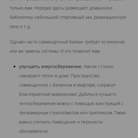
только вам. Нередко здесь размещают домашнюю
библиотеку, небольшой спортивный зал, рекреационную
зону и т. д.
Однако часто совмещенный балкон требует остекления
или же замены системы. И это позволит вам:
улучшить энергосбережение.
Умное i-стекло
«запирает» тепло в доме. Пространство,
совмещенное с балконом в квартире, сохранит
благоприятный микроклимат. Добиться лучшего
теплосбережения можно с помощью конструкций с
трехкамерным стеклопакетом или триплексом. Также
важно утеплить помещение и перенести
обогреватели;